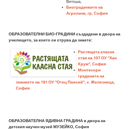
Витоша,
Биоградинките на
Агролинк, гр. София
ОБРАЗОВАТЕЛНИ БИО-ГРАДИНИ създадени в двора на
училището, за които си струва да знаете:
Растящата класна
стая на 107 ОУ "Хан
Крум", София
Монтесори
градината на
знанието на 191 ОУ "Отец Паисий", с. Железница,
София
ОБРАЗОВАТЕЛНА ЯДИВНА ГРАДИНА в двора на
детския научен музей МУЗЕЙКО, София