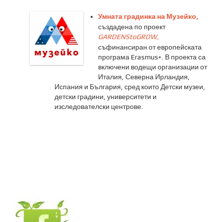
Умната градинка на Музейко,
създадена по nроект
GARDENStoGROW
,
съфинансиран от европейската
програма Erasmus+. В проекта са
включени водещи организации от
Италия, Северна Ирландия,
Испания и България, сред които Детски музеи,
детски градини, университети и
изследователски центрове.