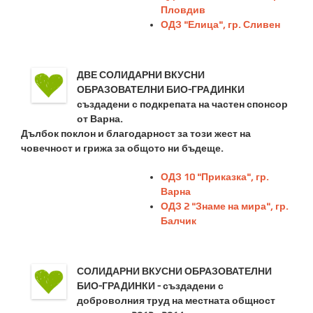
Пловдив
ОДЗ "Елица", гр. Сливен
ДВЕ СОЛИДАРНИ ВКУСНИ
ОБРАЗОВАТЕЛНИ БИО-ГРАДИНКИ
създадени с подкрепата на частен спонсор
от Варна.
Дълбок поклон и благодарност за този жест на
човечност и грижа за общото ни бъдеще.
ОДЗ 10 "Приказка", гр.
Варна
ОДЗ 2 "Знаме на мира", гр.
Балчик
СОЛИДАРНИ ВКУСНИ ОБРАЗОВАТЕЛНИ
БИО-ГРАДИНКИ - създадени с
доброволния труд на местната общност