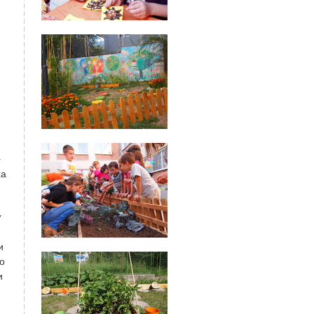
-
ха
/
и
то
и