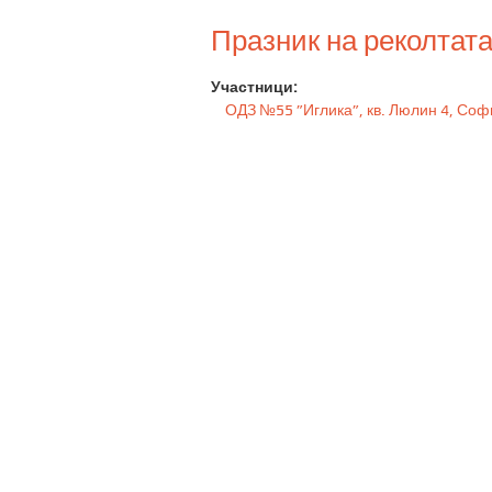
Празник на реколтата
Участници:
ОДЗ №55 ”Иглика”, кв. Люлин 4, Соф