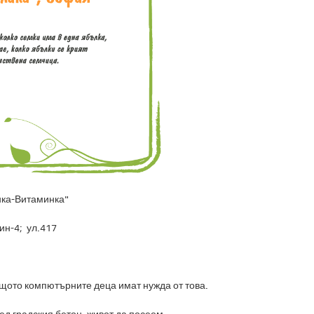
нка-Витаминка"
ин-4; ул.417
щото компютърните деца имат нужда от това.