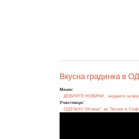
Вкусна градинка в ОД
Меню:
ДОБРИТЕ НОВИНИ... медиите за вку
Участници:
ОДЗ №55 ”Иглика”, кв. Люлин 4, Соф