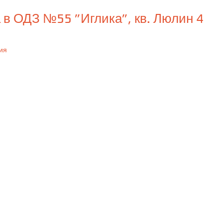
 в ОДЗ №55 ”Иглика”, кв. Люлин 4
ия