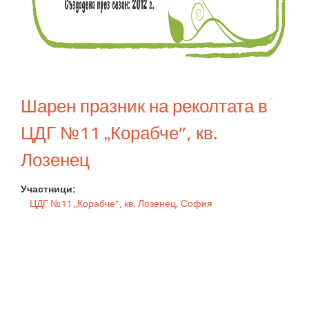
Шарен празник на реколтата в
ЦДГ №11 „Корабче”, кв.
Лозенец
Участници:
ЦДГ №11 „Корабче”, кв. Лозенец, София