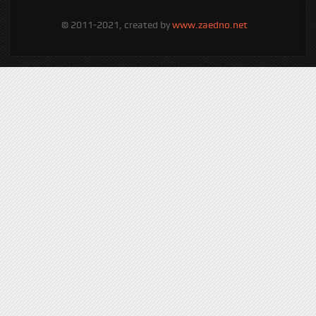
© 2011-2021, created by
www.zaedno.net