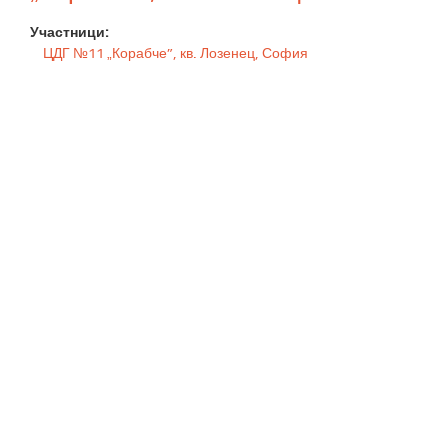
Участници:
ЦДГ №11 „Корабче”, кв. Лозенец, София