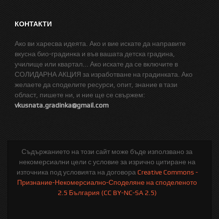
КОНТАКТИ
Ако ви харесва идеята. Ако и вие искате да направите
вкусна био-градинка и във вашата детска градина,
училище или квартал... Ако искате да се включите в
СОЛИДАРНА АКЦИЯ за изработване на градинката. Ако
желаете да споделите ресурси, опит, знание в тази
област, пишете ни, и ние ще се свържем:
vkusnata.gradinka@gmail.com
Съдържанието на този сайт може бъде използвано за
некомерсиални цели с условие за изрично цитиране на
източника под условията на договора
Creative Commons -
Признание-Некомерсиално-Споделяне на споделеното
2.5 България (CC BY-NC-SA 2.5)