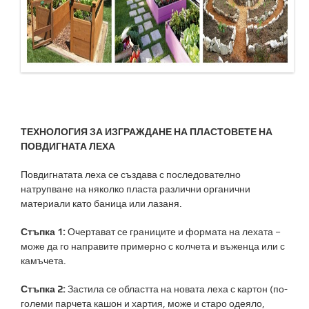
ТЕХНОЛОГИЯ ЗА ИЗГРАЖДАНЕ НА ПЛАСТОВЕТЕ НА
ПОВДИГНАТА ЛЕХА
Повдигнатата леха се създава с последователно
натрупване на няколко пласта различни органични
материали като баница или лазаня.
Стъпка 1:
Очертават се границите и формата на лехата –
може да го направите примерно с колчета и въженца или с
камъчета.
Стъпка 2:
Застила се областта на новата леха с картон (по-
големи парчета кашон и хартия, може и старо одеяло,