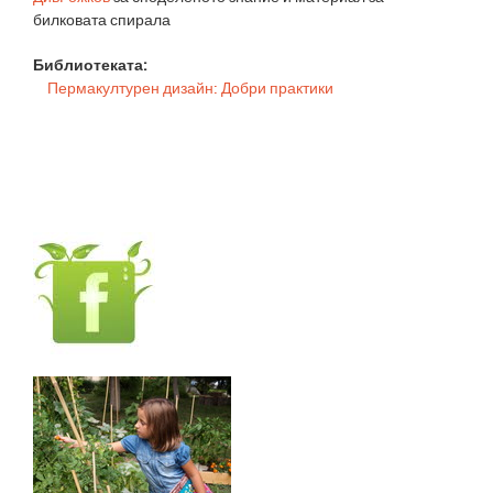
билковата спирала
Библиотеката:
Пермакултурен дизайн: Добри практики