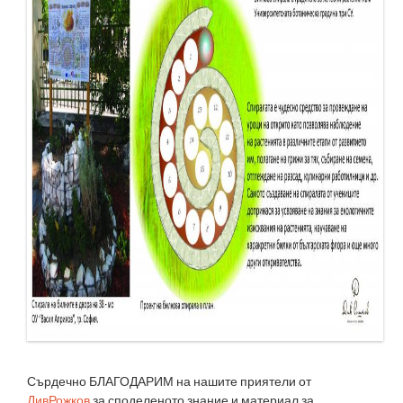
Сърдечно БЛАГОДАРИМ на нашите приятели от
ДивРожков
за споделеното знание и материал за