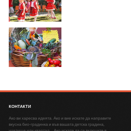
КОНТАКТИ
Ако ви харесва идеята. Ако и вие искате да направите
вкусна био-градинка и във вашата детска градина,
училище или квартал... Ако искате да се включите в