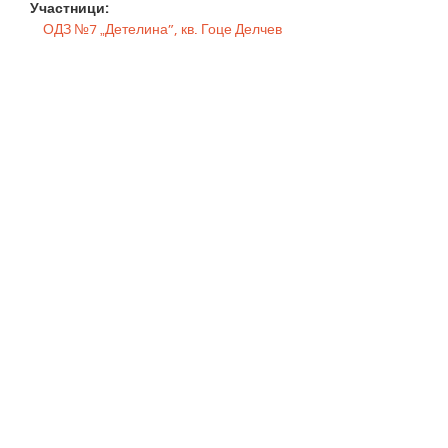
Участници:
ОДЗ №7 „Детелина”, кв. Гоце Делчев