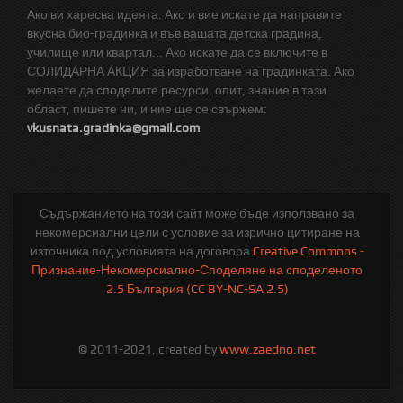
Ако ви харесва идеята. Ако и вие искате да направите
вкусна био-градинка и във вашата детска градина,
училище или квартал... Ако искате да се включите в
СОЛИДАРНА АКЦИЯ за изработване на градинката. Ако
желаете да споделите ресурси, опит, знание в тази
област, пишете ни, и ние ще се свържем:
vkusnata.gradinka@gmail.com
Съдържанието на този сайт може бъде използвано за
некомерсиални цели с условие за изрично цитиране на
източника под условията на договора
Creative Commons -
Признание-Некомерсиално-Споделяне на споделеното
2.5 България (CC BY-NC-SA 2.5)
© 2011-2021, created by
www.zaedno.net