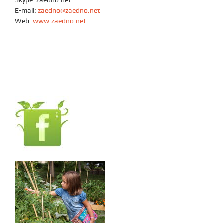
Skype: zaedno.net
E-mail:
zaedno@zaedno.net
Web:
www.zaedno.net