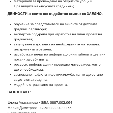
материали за провеждане на откритите уроци и
Празниците на «вкусната градинка»;
ДЕЙНОСТИ, с които ще съдейства екипът на ЗАЕДНО:
обучение за представители на екипите от детските
градини-партньори;
експертна подкрепа при изработка на план-проект на
градинката;
закупуване и доставка на необходимите материали,
инструменти и семена;
изработка и печат на информационни табели и цветтни
покани за събитията;
ресурси, информация и преводна литература, която
ще е необходима;
заснемане на филм и фото-изложба, която ще остане
за детската градина;
медийно отразяване на проекта;
ЗА КОНТАКТ:
Елена Анастанова - GSM: 0887.002.964
Мария Димитрова - GSM: 0889.429.165